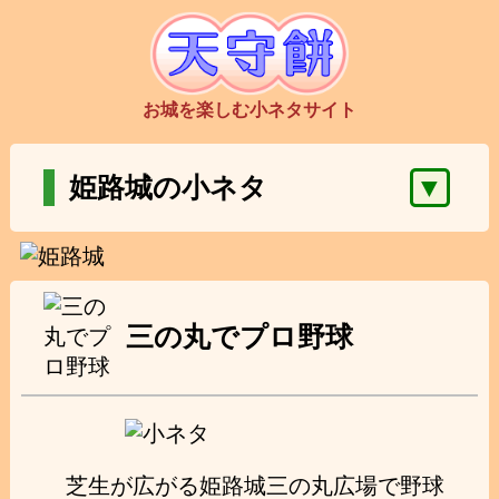
お城を楽しむ小ネタサイト
▼
姫路城の小ネタ
三の丸でプロ野球
芝生が広がる姫路城三の丸広場で野球