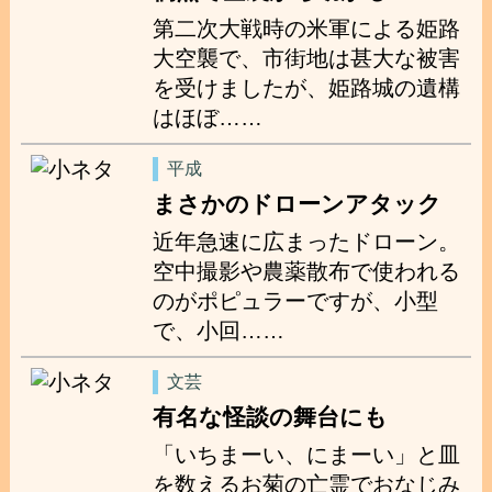
第二次大戦時の米軍による姫路
大空襲で、市街地は甚大な被害
を受けましたが、姫路城の遺構
はほぼ……
平成
まさかのドローンアタック
近年急速に広まったドローン。
空中撮影や農薬散布で使われる
のがポピュラーですが、小型
で、小回……
文芸
有名な怪談の舞台にも
「いちまーい、にまーい」と皿
を数えるお菊の亡霊でおなじみ