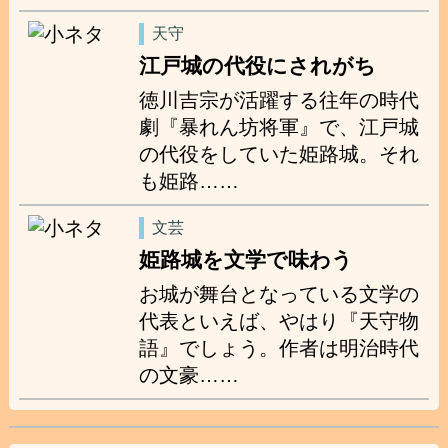
天守
江戸城の代役にされがち
徳川吉宗が活躍する往年の時代
劇『暴れん坊将軍』で、江戸城
の代役をしていた姫路城。それ
も姫路……
文芸
姫路城を文学で味わう
お城が舞台となっている文学の
代表といえば、やはり『天守物
語』でしょう。作者は明治時代
の文豪……