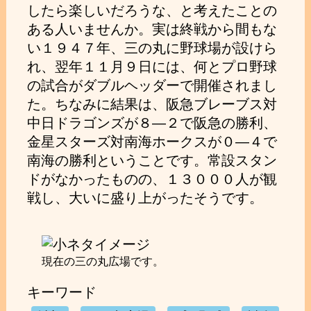
したら楽しいだろうな、と考えたことの
ある人いませんか。実は終戦から間もな
い１９４７年、三の丸に野球場が設けら
れ、翌年１１月９日には、何とプロ野球
の試合がダブルヘッダーで開催されまし
た。ちなみに結果は、阪急ブレーブス対
中日ドラゴンズが８―２で阪急の勝利、
金星スターズ対南海ホークスが０―４で
南海の勝利ということです。常設スタン
ドがなかったものの、１３０００人が観
戦し、大いに盛り上がったそうです。
現在の三の丸広場です。
キーワード