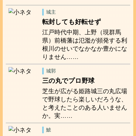
城主
転封しても好転せず
江戸時代中期、上野（現群馬
県）前橋藩は氾濫が頻発する利
根川のせいでなかなか豊かにな
りません……
城郭
三の丸でプロ野球
芝生が広がる姫路城三の丸広場
で野球したら楽しいだろうな、
と考えたことのある人いません
か。実……
鯱