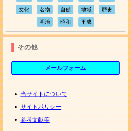
文化
名物
自然
地域
歴史
明治
昭和
平成
その他
メールフォーム
当サイトについて
サイトポリシー
参考文献等