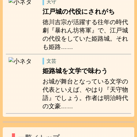
天守
江戸城の代役にされがち
徳川吉宗が活躍する往年の時代
劇『暴れん坊将軍』で、江戸城
の代役をしていた姫路城。それ
も姫路……
文芸
姫路城を文学で味わう
お城が舞台となっている文学の
代表といえば、やはり『天守物
語』でしょう。作者は明治時代
の文豪……