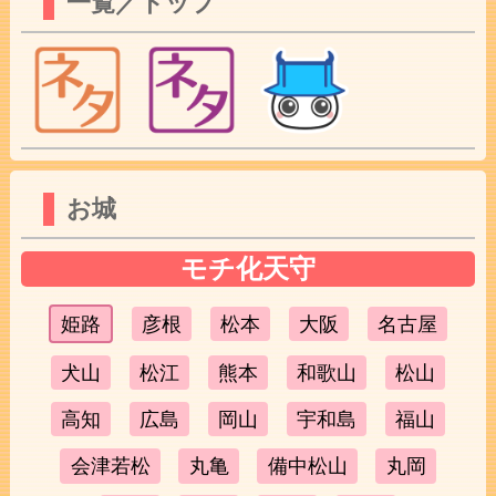
一覧／トップ
お城
モチ化天守
姫路
彦根
松本
大阪
名古屋
犬山
松江
熊本
和歌山
松山
高知
広島
岡山
宇和島
福山
会津若松
丸亀
備中松山
丸岡