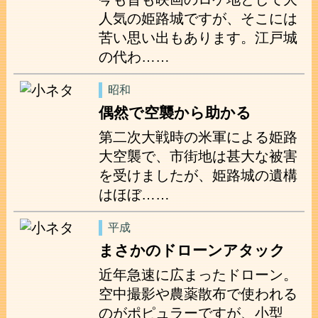
人気の姫路城ですが、そこには
苦い思い出もあります。江戸城
の代わ……
昭和
偶然で空襲から助かる
第二次大戦時の米軍による姫路
大空襲で、市街地は甚大な被害
を受けましたが、姫路城の遺構
はほぼ……
平成
まさかのドローンアタック
近年急速に広まったドローン。
空中撮影や農薬散布で使われる
のがポピュラーですが、小型