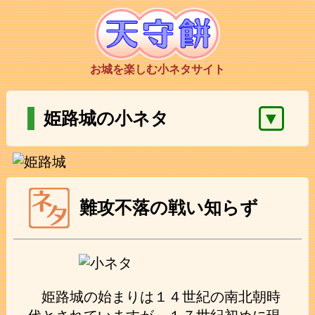
お城を楽しむ小ネタサイト
▼
姫路城の小ネタ
難攻不落の戦い知らず
姫路城の始まりは１４世紀の南北朝時