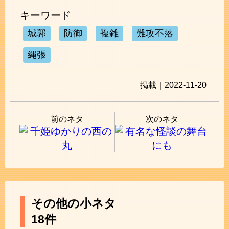
キーワード
城郭
防御
複雑
難攻不落
縄張
掲載｜2022-11-20
前のネタ
次のネタ
その他の小ネタ
18件