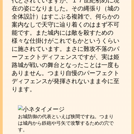
代とされていますが、１７世紀初めに現
在の姿になりました。その縄張り（城の
全体設計）はすこぶる複雑で、何らかの
案内なしで天守に辿り着くのはまず不可
能です。また城内には敵を殺すための
様々な仕掛けがこれでもかというくらい
に施されています。まさに難攻不落のパ
ーフェクトディフェンスですが、実は姫
路城が戦いの舞台となったことは一度も
ありません。つまり自慢のパーフェクト
ディフェンスが発揮されないまま今に至
ります。
お城防御の代表といえば狭間ですね。つまり
は城内から鉄砲や弓矢で攻撃するための穴で
す。