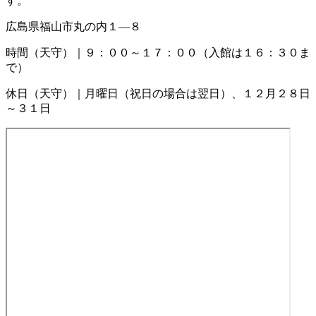
す。
広島県福山市丸の内１―８
時間（天守）｜９：００～１７：００（入館は１６：３０ま
で）
休日（天守）｜月曜日（祝日の場合は翌日）、１２月２８日
～３１日