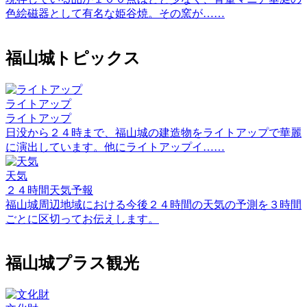
色絵磁器として有名な姫谷焼。その窯が……
福山城トピックス
ライトアップ
ライトアップ
日没から２４時まで、福山城の建造物をライトアップで華麗
に演出しています。他にライトアップイ……
天気
２４時間天気予報
福山城周辺地域における今後２４時間の天気の予測を３時間
ごとに区切ってお伝えします。
福山城プラス観光