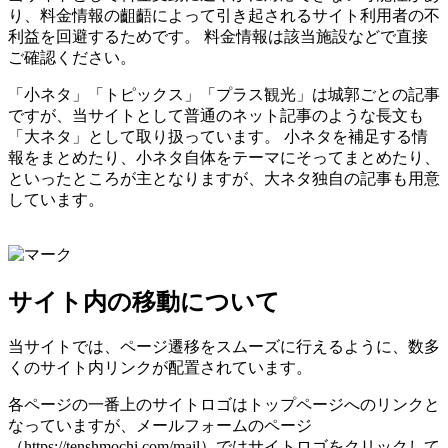
り、料金情報の齟齬によって引き起されるサイト利用者の不
利益を回避するためです。 料金情報は該当施設などで直接
ご確認ください。
「小ネタ」「トピックス」「プラス観光」は城郭ごとの記事
ですが、当サイトとして普通のネット記事のような長文も
「大ネタ」として取り扱っています。 小ネタを補足する情
報をまとめたり、小ネタ自体をテーマにそってまとめたり、
といったところが主となりますが、大ネタ独自の記事も用意
しています。
サイト内の移動について
当サイトでは、ページ遷移をスムーズに行えるように、数多
くのサイト内リンクが配置されています。
各ページの一番上のサイトロゴはトップページへのリンクと
なっていますが、メールフォームのページ
（https://tenshmochi.com/mail）ではサイトロゴをクリックして