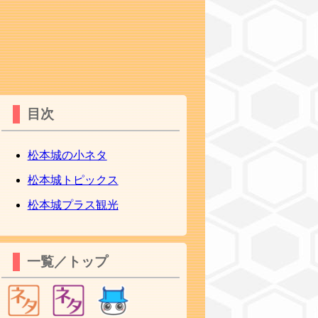
目次
松本城の小ネタ
松本城トピックス
松本城プラス観光
一覧／トップ