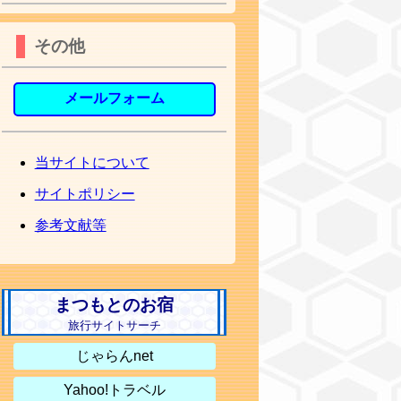
その他
メールフォーム
当サイトについて
サイトポリシー
参考文献等
まつもとのお宿
旅行サイトサーチ
じゃらんnet
Yahoo!トラベル