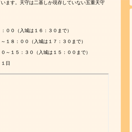
ています。天守は二基しか現存していない五重天守
７：００（入城は１６：３０まで）
０～１８：００（入城は１７：３０まで）
００～１５：３０（入城は１５：００まで）
３１日