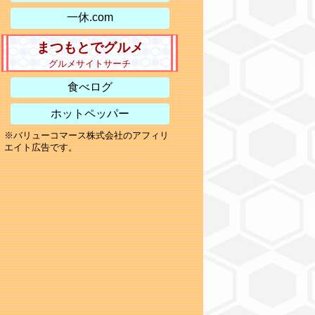
一休.com
まつもとでグルメ
グルメサイトサーチ
食べログ
ホットペッパー
※バリューコマース株式会社のアフィリ
エイト広告です。