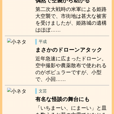
偶然で空襲から助かる
第二次大戦時の米軍による姫路
大空襲で、市街地は甚大な被害
を受けましたが、姫路城の遺構
はほぼ……
平成
まさかのドローンアタック
近年急速に広まったドローン。
空中撮影や農薬散布で使われる
のがポピュラーですが、小型
で、小回……
文芸
有名な怪談の舞台にも
「いちまーい、にまーい」と皿