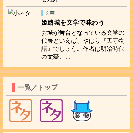
文芸
姫路城を文学で味わう
お城が舞台となっている文学の
代表といえば、やはり『天守物
語』でしょう。作者は明治時代
の文豪……
一覧／トップ