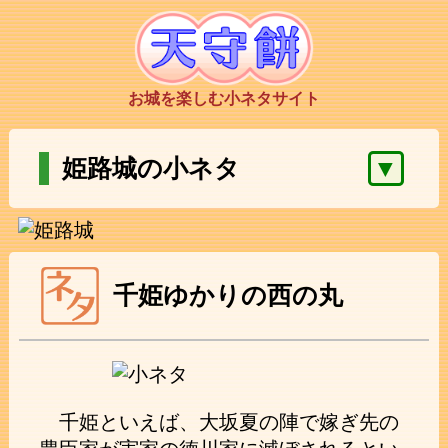
お城を楽しむ小ネタサイト
▼
姫路城の小ネタ
千姫ゆかりの西の丸
千姫といえば、大坂夏の陣で嫁ぎ先の