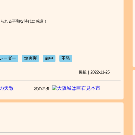
められる平和な時代に感謝！
レーダー
焼夷弾
命中
不発
掲載｜2022-11-25
次のネタ