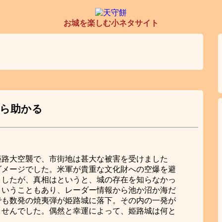
お城を楽しむ小ネタサイト
ら助かる
姫路大空襲で、市街地は甚大な被害を受けました
ダメージでした。米軍が貴重な文化財への空爆を避
ましたが、真相はというと、城の存在を知らなかっ
ということもあり、レーダー情報から池か沼か海だ
でも数発の焼夷弾が姫路城に落下。その内の一発が
ませんでした。偶然と幸運によって、姫路城は何と
。