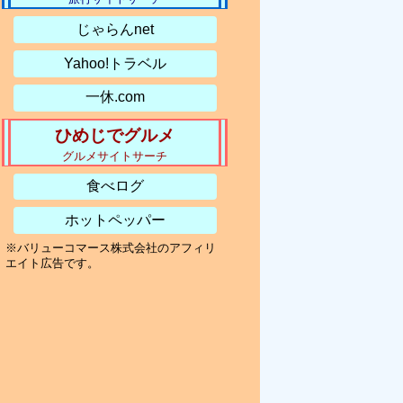
じゃらんnet
Yahoo!トラベル
一休.com
ひめじでグルメ
グルメサイトサーチ
食べログ
ホットペッパー
※バリューコマース株式会社のアフィリ
エイト広告です。