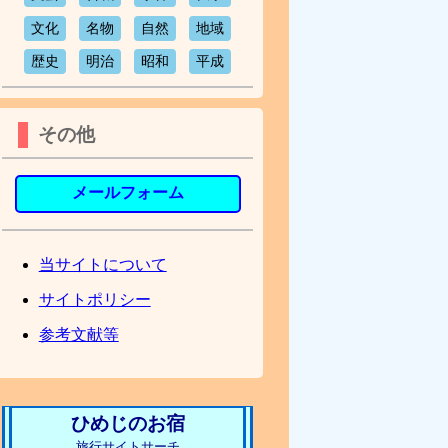
文化
名物
自然
地域
歴史
明治
昭和
平成
その他
メールフォーム
当サイトについて
サイトポリシー
参考文献等
ひめじのお宿
旅行サイトサーチ