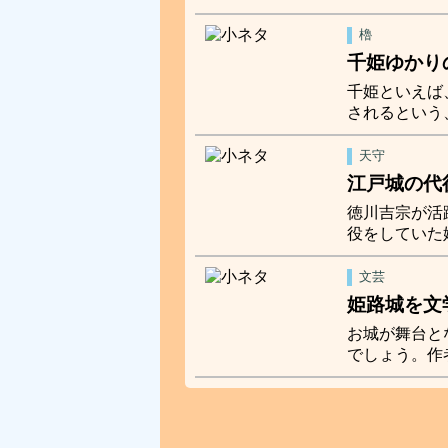
櫓
千姫ゆかり
千姫といえば
されるという
天守
江戸城の代
徳川吉宗が活
役をしていた
文芸
姫路城を文
お城が舞台と
でしょう。作