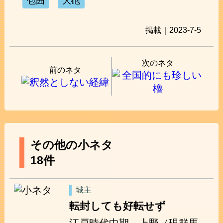
包囲
大砲
掲載｜2023-7-5
次のネタ
前のネタ
その他の小ネタ
18件
城主
転封しても好転せず
江戸時代中期、上野（現群馬