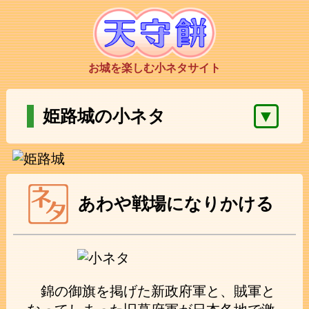
お城を楽しむ小ネタサイト
▼
姫路城の小ネタ
あわや戦場になりかける
錦の御旗を掲げた新政府軍と、賊軍と