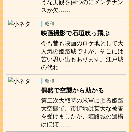
うな美観を保つのにメンテナン
スが欠……
昭和
映画撮影で石垣吹っ飛ぶ
今も昔も映画のロケ地として大
人気の姫路城ですが、そこには
苦い思い出もあります。江戸城
の代わ……
昭和
偶然で空襲から助かる
第二次大戦時の米軍による姫路
大空襲で、市街地は甚大な被害
を受けましたが、姫路城の遺構
はほぼ……