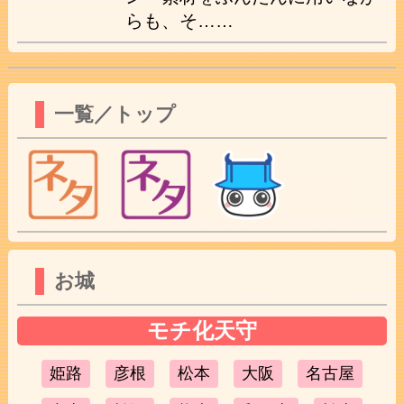
らも、そ……
一覧／トップ
お城
モチ化天守
姫路
彦根
松本
大阪
名古屋