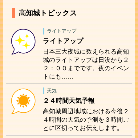
高知城トピックス
ライトアップ
ライトアップ
日本三大夜城に数えられる高知
城のライトアップは日没から２
２：００までです。夜のイベン
トにも……
天気
２４時間天気予報
高知城周辺地域における今後２
４時間の天気の予測を３時間ご
とに区切ってお伝えします。