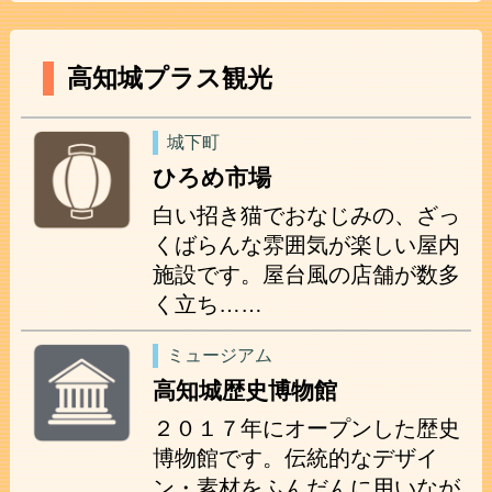
高知城プラス観光
城下町
ひろめ市場
白い招き猫でおなじみの、ざっ
くばらんな雰囲気が楽しい屋内
施設です。屋台風の店舗が数多
く立ち……
ミュージアム
高知城歴史博物館
２０１７年にオープンした歴史
博物館です。伝統的なデザイ
ン・素材をふんだんに用いなが