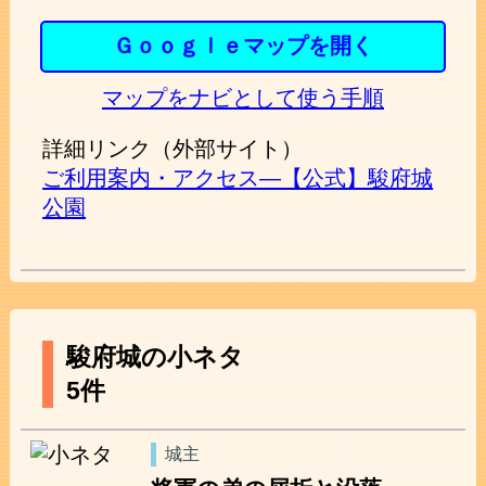
Ｇｏｏｇｌｅマップを開く
マップをナビとして使う手順
詳細リンク（外部サイト）
ご利用案内・アクセス―【公式】駿府城
公園
駿府城の小ネタ
5件
城主