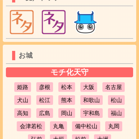
お城
モチ化天守
姫路
彦根
松本
大阪
名古屋
犬山
松江
熊本
和歌山
松山
高知
広島
岡山
宇和島
福山
会津若松
丸亀
備中松山
丸岡