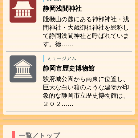
静岡浅間神社
賤機山の麓にある神部神社・浅
間神社・大歳御祖神社を総称し
て静岡浅間神社と呼ばれていま
す。徳……
ミュージアム
静岡市歴史博物館
駿府城公園から南東に位置し、
巨大な白い箱のような建物が印
象的な静岡市立歴史博物館は、
２０２……
一覧／トップ