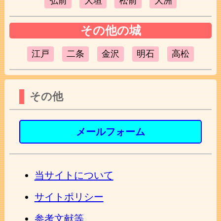
弘前
大垣
松前
大洲
その他の城
江戸
二条
金沢
明石
高松
その他
メールフォーム
当サイトについて
サイトポリシー
参考文献等