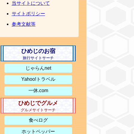
当サイトについて
サイトポリシー
参考文献等
ひめじのお宿
旅行サイトサーチ
じゃらんnet
Yahoo!トラベル
一休.com
ひめじでグルメ
グルメサイトサーチ
食べログ
ホットペッパー