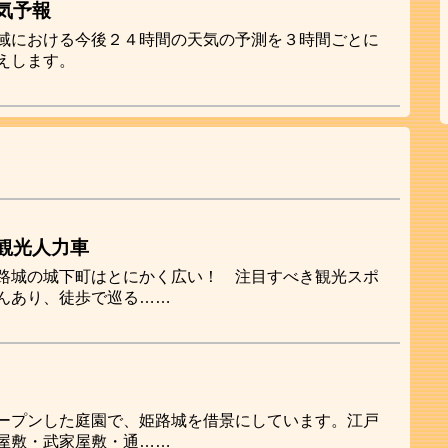
気予報
域における今後２４時間の天気の予測を３時間ごとに
えします。
観光人力車
路城の城下町はとにかく広い！ 注目すべき観光スポ
んあり、徒歩で巡る……
ープンした庭園で、姫路城を借景にしています。江戸
屋敷・武家屋敷・通……