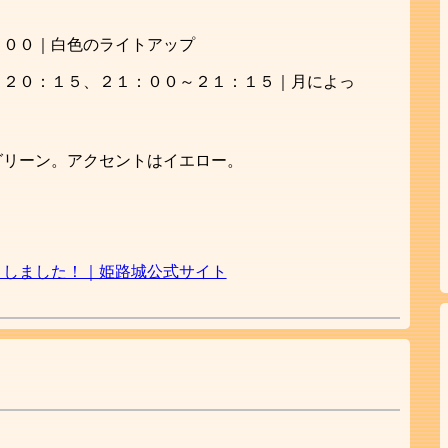
：００｜白色のライトアップ
～２０：１５、２１：００～２１：１５｜月によっ
グリーン。アクセントはイエロー。
トしました！｜姫路城公式サイト