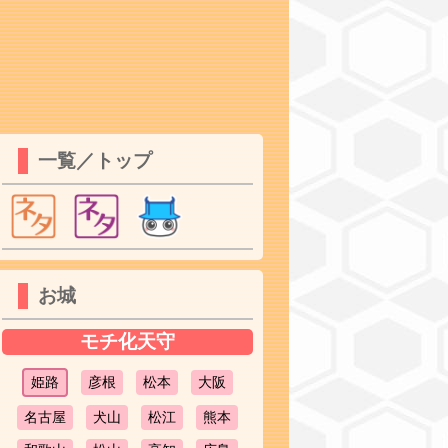
一覧／トップ
お城
モチ化天守
姫路
彦根
松本
大阪
名古屋
犬山
松江
熊本