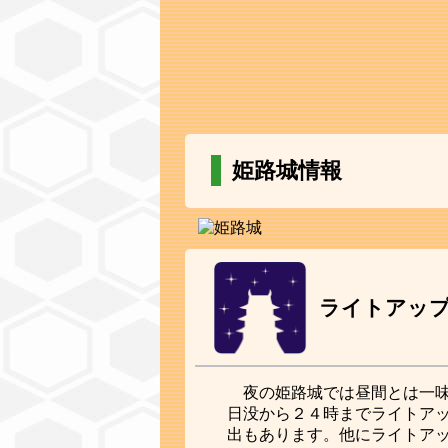
姫路城情報
ライトアッ
夜の姫路城では昼間とは一
日没から２４時までライトア
出もあります。他にライトア