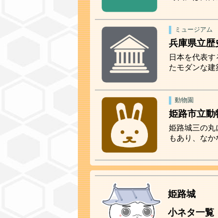
ミュージアム
兵庫県立歴
日本を代表す
たモダンな建
動物園
姫路市立動
姫路城三の丸
もあり、なか
姫路城
小ネタ一覧