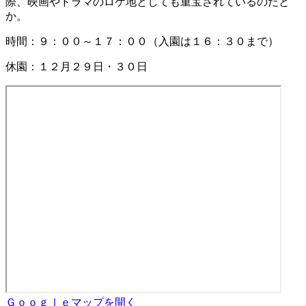
際、映画やドラマのロケ地としても重宝されているのだと
か。
時間：９：００～１７：００（入園は１６：３０まで）
休園：１２月２９日・３０日
Ｇｏｏｇｌｅマップを開く