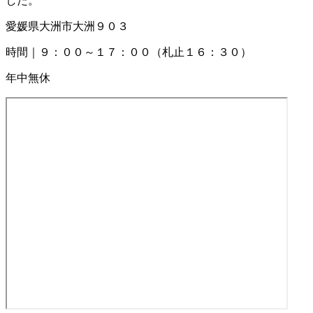
した。
愛媛県大洲市大洲９０３
時間｜９：００～１７：００（札止１６：３０）
年中無休