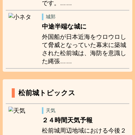
です。……
城郭
中途半端な城に
外国船が日本近海をウロウロし
て脅威となっていた幕末に築城
された松前城は、海防を意識し
た縄張……
松前城トピックス
天気
２４時間天気予報
松前城周辺地域における今後２