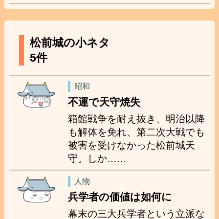
松前城の小ネタ
5件
昭和
不運で天守焼失
箱館戦争を耐え抜き、明治以降
も解体を免れ、第二次大戦でも
被害を受けなかった松前城天
守。しか……
人物
兵学者の価値は如何に
幕末の三大兵学者という立派な