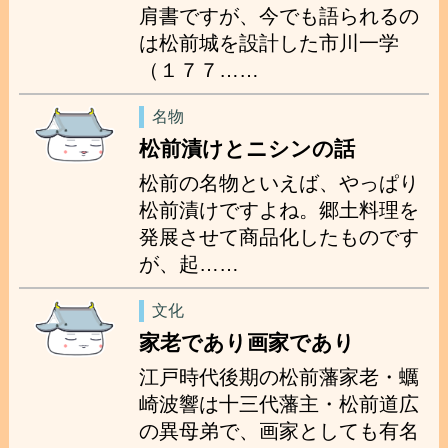
肩書ですが、今でも語られるの
は松前城を設計した市川一学
（１７７……
名物
松前漬けとニシンの話
松前の名物といえば、やっぱり
松前漬けですよね。郷土料理を
発展させて商品化したものです
が、起……
文化
家老であり画家であり
江戸時代後期の松前藩家老・蠣
崎波響は十三代藩主・松前道広
の異母弟で、画家としても有名