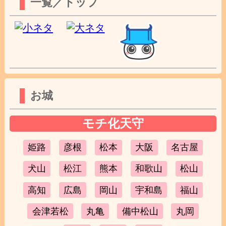
一覧／トップ
お城
モチ化天守
姫路
彦根
松本
大阪
名古屋
犬山
松江
熊本
和歌山
松山
高知
広島
岡山
宇和島
福山
会津若松
丸亀
備中松山
丸岡