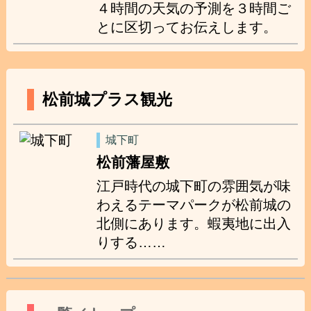
４時間の天気の予測を３時間ご
とに区切ってお伝えします。
松前城プラス観光
城下町
松前藩屋敷
江戸時代の城下町の雰囲気が味
わえるテーマパークが松前城の
北側にあります。蝦夷地に出入
りする……