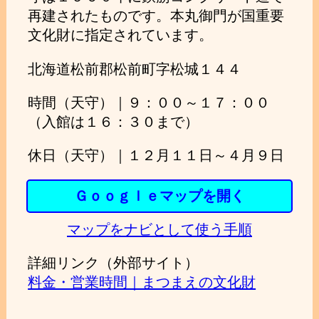
再建されたものです。本丸御門が国重要
文化財に指定されています。
北海道松前郡松前町字松城１４４
時間（天守）｜９：００～１７：００
（入館は１６：３０まで）
休日（天守）｜１２月１１日～４月９日
Ｇｏｏｇｌｅマップを開く
マップをナビとして使う手順
詳細リンク（外部サイト）
料金・営業時間｜まつまえの文化財