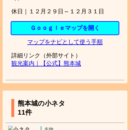
休日｜１２月２９日～１２月３１日
Ｇｏｏｇｌｅマップを開く
マップをナビとして使う手順
詳細リンク（外部サイト）
観光案内｜【公式】熊本城
熊本城の小ネタ
11件
名物