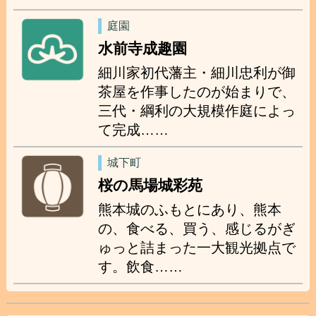
庭園
水前寺成趣園
細川家初代藩主・細川忠利が御
茶屋を作事したのが始まりで、
三代・綱利の大規模作庭によっ
て完成……
城下町
桜の馬場城彩苑
熊本城のふもとにあり、熊本
の、食べる、買う、感じるがぎ
ゅっと詰まった一大観光拠点で
す。飲食……