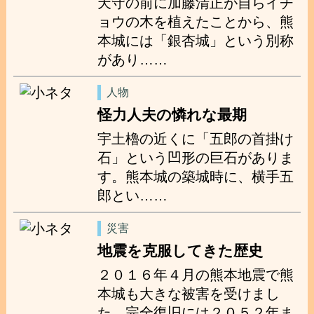
天守の前に加藤清正が自らイチ
ョウの木を植えたことから、熊
本城には「銀杏城」という別称
があり……
人物
怪力人夫の憐れな最期
宇土櫓の近くに「五郎の首掛け
石」という凹形の巨石がありま
す。熊本城の築城時に、横手五
郎とい……
災害
地震を克服してきた歴史
２０１６年４月の熊本地震で熊
本城も大きな被害を受けまし
た。完全復旧には２０５２年ま