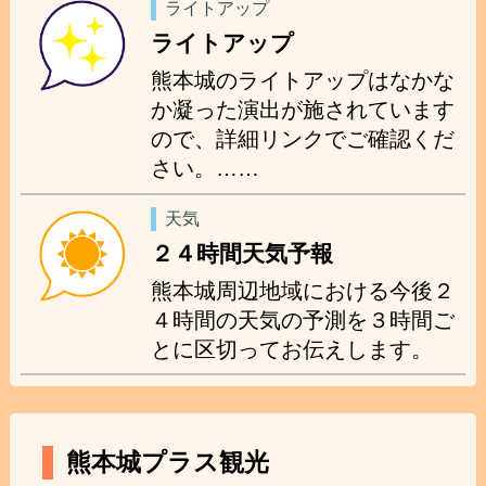
ライトアップ
ライトアップ
熊本城のライトアップはなかな
か凝った演出が施されています
ので、詳細リンクでご確認くだ
さい。……
天気
２４時間天気予報
熊本城周辺地域における今後２
４時間の天気の予測を３時間ご
とに区切ってお伝えします。
熊本城プラス観光