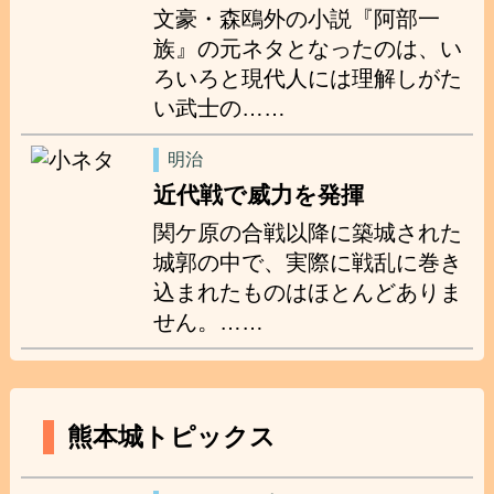
文豪・森鴎外の小説『阿部一
族』の元ネタとなったのは、い
ろいろと現代人には理解しがた
い武士の……
明治
近代戦で威力を発揮
関ケ原の合戦以降に築城された
城郭の中で、実際に戦乱に巻き
込まれたものはほとんどありま
せん。……
熊本城トピックス