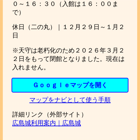
０～１６：３０（入館は１６：００ま
で）
休日（二の丸）｜１２月２９日～１月２
日
※天守は老朽化のため２０２６年３月２
２日をもって閉館となりました。現在は
入れません。
Ｇｏｏｇｌｅマップを開く
マップをナビとして使う手順
詳細リンク（外部サイト）
広島城利用案内｜広島城