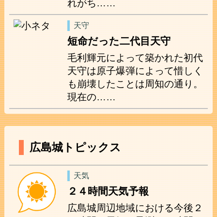
れがち……
天守
短命だった二代目天守
毛利輝元によって築かれた初代
天守は原子爆弾によって惜しく
も崩壊したことは周知の通り。
現在の……
広島城トピックス
天気
２４時間天気予報
広島城周辺地域における今後２