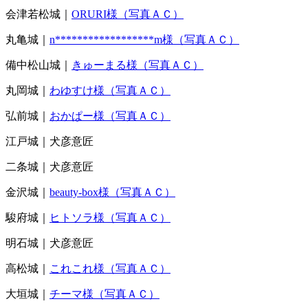
会津若松城｜
ORURI様（写真ＡＣ）
丸亀城｜
n******************m様（写真ＡＣ）
備中松山城｜
きゅーまる様（写真ＡＣ）
丸岡城｜
わゆすけ様（写真ＡＣ）
弘前城｜
おかぱー様（写真ＡＣ）
江戸城｜犬彦意匠
二条城｜犬彦意匠
金沢城｜
beauty-box様（写真ＡＣ）
駿府城｜
ヒトソラ様（写真ＡＣ）
明石城｜犬彦意匠
高松城｜
これこれ様（写真ＡＣ）
大垣城｜
チーマ様（写真ＡＣ）