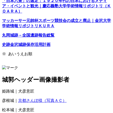
「日本八景」の選定：１９２０年代の日本におけるメディ
ア・イベントと観光｜慶応義塾大学学術情報リポジトリ（Ｋ
ＯＡＲＡ）
マッカーサー元帥杯スポーツ競技会の成立と廃止｜金沢大学
学術情報リポジトリＫＵＲＡ
丸岡城跡－全国遺跡報告総覧
史跡金沢城跡保存活用計画
※ あいうえお順
城郭ヘッダー画像撮影者
姫路城｜犬彦意匠
彦根城｜
京都さんぽ様（写真ＡＣ）
松本城｜犬彦意匠