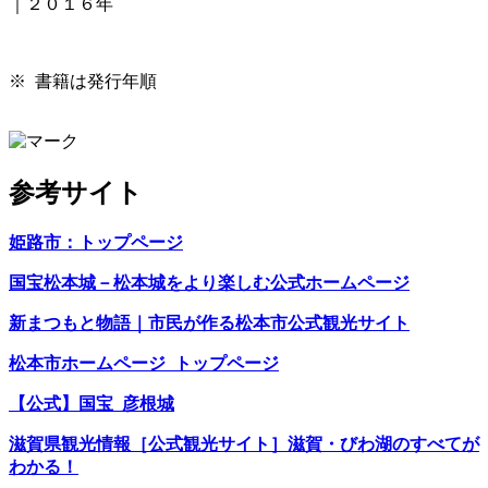
｜２０１６年
※ 書籍は発行年順
参考サイト
姫路市：トップページ
国宝松本城－松本城をより楽しむ公式ホームページ
新まつもと物語｜市民が作る松本市公式観光サイト
松本市ホームページ トップページ
【公式】国宝 彦根城
滋賀県観光情報［公式観光サイト］滋賀・びわ湖のすべてが
わかる！