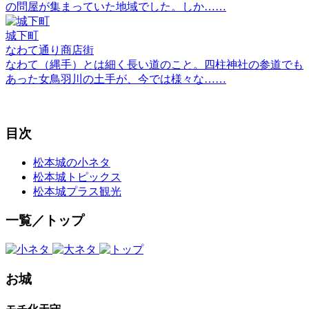
の問屋が集まっていた地域でした。しか……
城下町
なわて通り商店街
なわて（縄手）とは細く長い道のこと。四柱神社の参道でも
あった女鳥羽川の土手が、今では様々な……
目次
松本城の小ネタ
松本城トピックス
松本城プラス観光
一覧／トップ
お城