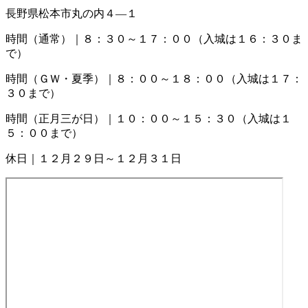
長野県松本市丸の内４―１
時間（通常）｜８：３０～１７：００（入城は１６：３０ま
で）
時間（ＧＷ・夏季）｜８：００～１８：００（入城は１７：
３０まで）
時間（正月三が日）｜１０：００～１５：３０（入城は１
５：００まで）
休日｜１２月２９日～１２月３１日