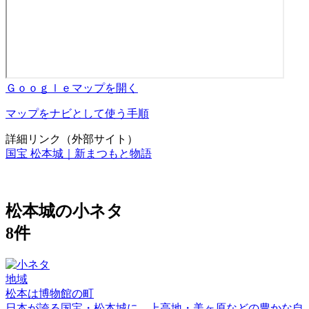
Ｇｏｏｇｌｅマップを開く
マップをナビとして使う手順
詳細リンク（外部サイト）
国宝 松本城｜新まつもと物語
松本城の小ネタ
8件
地域
松本は博物館の町
日本が誇る国宝・松本城に、上高地・美ヶ原などの豊かな自