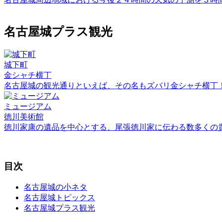
名古屋城プラス観光
城下町
金シャチ横丁
名古屋城の観光通りといえば、その名もズバリ金シャチ横丁
ミュージアム
徳川美術館
徳川家康の遺品を中心とする、尾張徳川家に伝わる数多くの
目次
名古屋城の小ネタ
名古屋城トピックス
名古屋城プラス観光