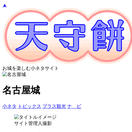
▲
お城を楽しむ小ネタサイト
名古屋城
小ネタ
トピックス
プラス観光
ナ ビ
サイト管理人撮影