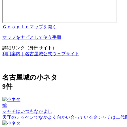
Ｇｏｏｇｌｅマップを開く
マップをナビとして使う手順
詳細リンク（外部サイト）
利用案内｜名古屋城公式ウェブサイト
名古屋城の小ネタ
9件
鯱
シャチはいつもなかよし
天守のテッペンでなかよく向かい合っている金シャチは二代