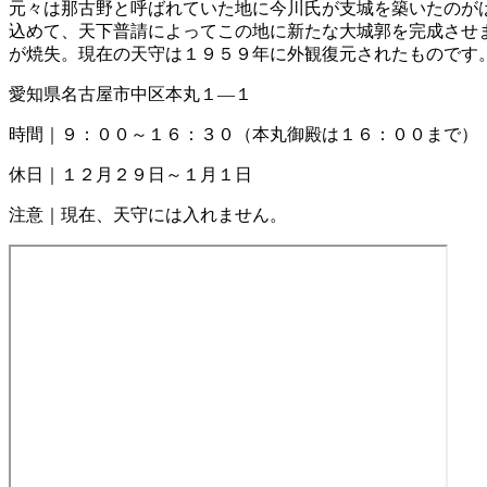
元々は那古野と呼ばれていた地に今川氏が支城を築いたのが
込めて、天下普請によってこの地に新たな大城郭を完成させ
が焼失。現在の天守は１９５９年に外観復元されたものです
愛知県名古屋市中区本丸１―１
時間｜９：００～１６：３０（本丸御殿は１６：００まで）
休日｜１２月２９日～１月１日
注意｜現在、天守には入れません。