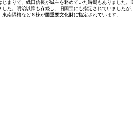
はじまりで、織田信長が城主を務めていた時期もありました。
ました。明治以降も存続し、旧国宝にも指定されていましたが
。東南隅櫓など６棟が国重要文化財に指定されています。