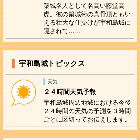
築城名人として名高い藤堂高
虎。彼の築城術の真骨頂ともい
える壮大な仕掛けが宇和島城に
隠されて……
宇和島城トピックス
天気
２４時間天気予報
宇和島城周辺地域における今後
２４時間の天気の予測を３時間
ごとに区切ってお伝えします。