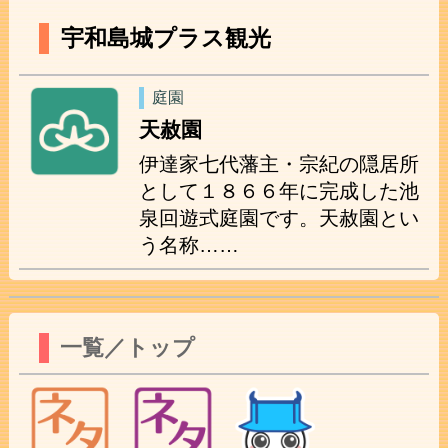
宇和島城プラス観光
庭園
天赦園
伊達家七代藩主・宗紀の隠居所
として１８６６年に完成した池
泉回遊式庭園です。天赦園とい
う名称……
一覧／トップ