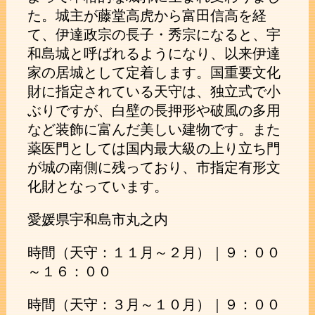
た。城主が藤堂高虎から富田信高を経
て、伊達政宗の長子・秀宗になると、宇
和島城と呼ばれるようになり、以来伊達
家の居城として定着します。国重要文化
財に指定されている天守は、独立式で小
ぶりですが、白壁の長押形や破風の多用
など装飾に富んだ美しい建物です。また
薬医門としては国内最大級の上り立ち門
が城の南側に残っており、市指定有形文
化財となっています。
愛媛県宇和島市丸之内
時間（天守：１１月～２月）｜９：００
～１６：００
時間（天守：３月～１０月）｜９：００