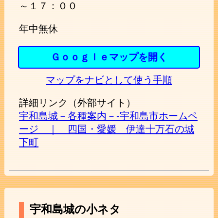
～１７：００
年中無休
Ｇｏｏｇｌｅマップを開く
マップをナビとして使う手順
詳細リンク（外部サイト）
宇和島城－各種案内－‐宇和島市ホームペ
ージ ｜ 四国・愛媛 伊達十万石の城
下町
宇和島城の小ネタ