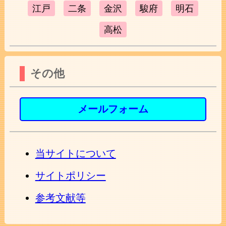
江戸
二条
金沢
駿府
明石
高松
その他
メールフォーム
当サイトについて
サイトポリシー
参考文献等