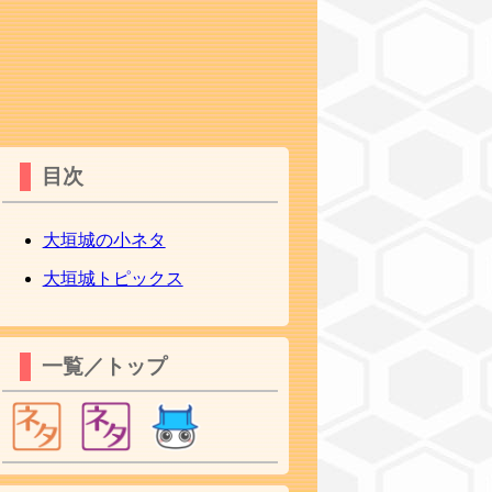
目次
大垣城の小ネタ
大垣城トピックス
一覧／トップ