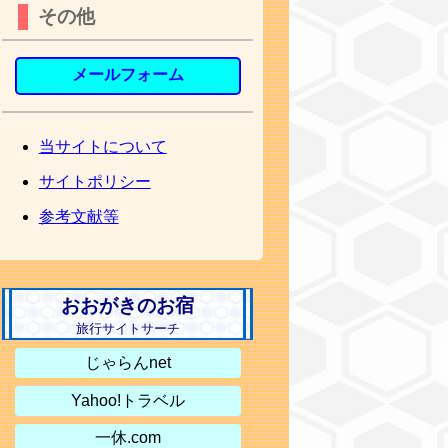
その他
メールフォーム
当サイトについて
サイトポリシー
参考文献等
おおがきのお宿
旅行サイトサーチ
じゃらんnet
Yahoo!トラベル
一休.com