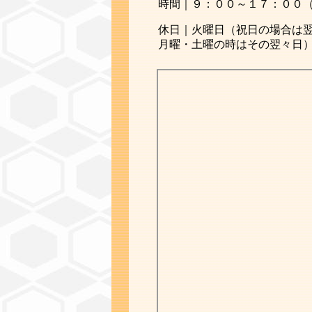
時間｜９：００～１７：００
休日｜火曜日（祝日の場合は
月曜・土曜の時はその翌々日