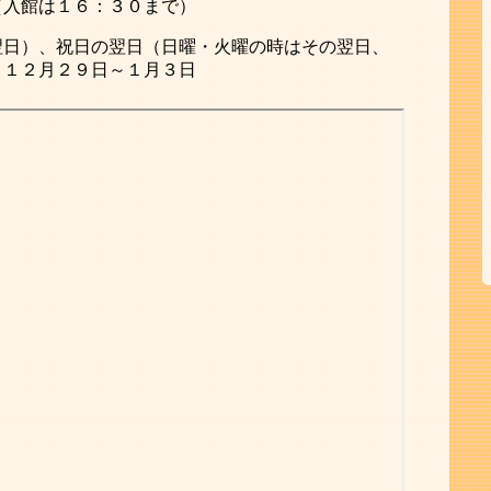
（入館は１６：３０まで）
翌日）、祝日の翌日（日曜・火曜の時はその翌日、
）１２月２９日～１月３日