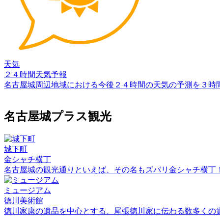
天気
２４時間天気予報
名古屋城周辺地域における今後２４時間の天気の予測を３時
名古屋城プラス観光
城下町
金シャチ横丁
名古屋城の観光通りといえば、その名もズバリ金シャチ横丁
ミュージアム
徳川美術館
徳川家康の遺品を中心とする、尾張徳川家に伝わる数多くの