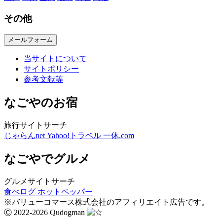
その他
メールフォーム
当サイトについて
サイトポリシー
参考文献等
なごやのお宿
旅行サイトサーチ
じゃらんnet
Yahoo!トラベル
一休.com
なごやでグルメ
グルメサイトサーチ
食べログ
ホットペッパー
※バリューコマース株式会社のアフィリエイト広告です。
Ⓒ 2022-2026 Qudogman