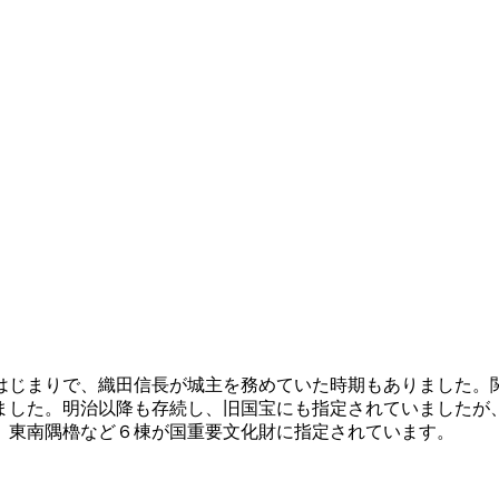
はじまりで、織田信長が城主を務めていた時期もありました。
ました。明治以降も存続し、旧国宝にも指定されていましたが
。東南隅櫓など６棟が国重要文化財に指定されています。