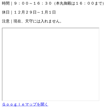
時間｜９：００～１６：３０（本丸御殿は１６：００まで）
休日｜１２月２９日～１月１日
注意｜現在、天守には入れません。
Ｇｏｏｇｌｅマップを開く