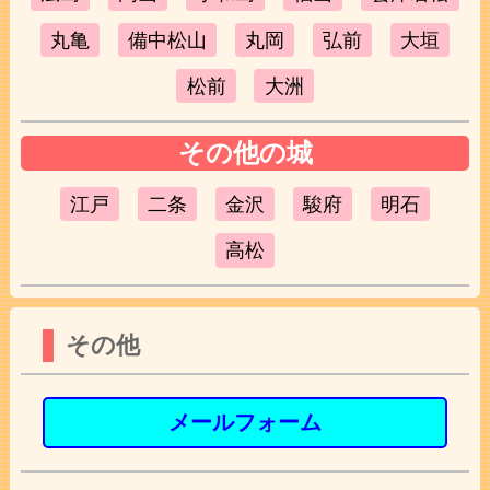
丸亀
備中松山
丸岡
弘前
大垣
松前
大洲
その他の城
江戸
二条
金沢
駿府
明石
高松
その他
メールフォーム