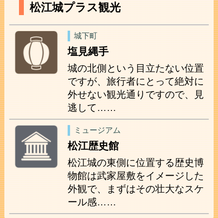
松江城プラス観光
城下町
塩見縄手
城の北側という目立たない位置
ですが、旅行者にとって絶対に
外せない観光通りですので、見
逃して……
ミュージアム
松江歴史館
松江城の東側に位置する歴史博
物館は武家屋敷をイメージした
外観で、まずはその壮大なスケ
ール感……