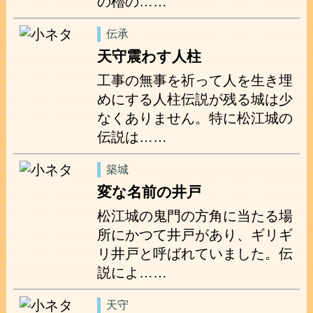
の櫓の……
伝承
天守震わす人柱
工事の無事を祈って人を生き埋
めにする人柱伝説が残る城は少
なくありません。特に松江城の
伝説は……
築城
変な名前の井戸
松江城の鬼門の方角に当たる場
所にかつて井戸があり、ギリギ
リ井戸と呼ばれていました。伝
説によ……
天守