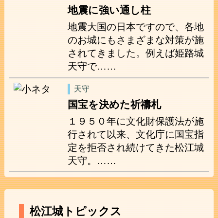
地震に強い通し柱
地震大国の日本ですので、各地
のお城にもさまざまな対策が施
されてきました。例えば姫路城
天守で……
天守
国宝を決めた祈禱札
１９５０年に文化財保護法が施
行されて以来、文化庁に国宝指
定を拒否され続けてきた松江城
天守。……
松江城トピックス