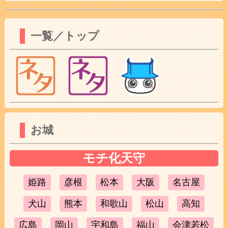
一覧／トップ
お城
モチ化天守
姫路
彦根
松本
大阪
名古屋
犬山
熊本
和歌山
松山
高知
広島
岡山
宇和島
福山
会津若松