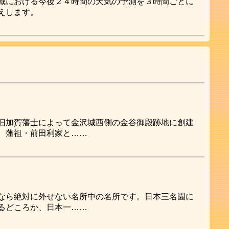
域における今後２４時間の天気の予測を３時間ごとに
えします。
旧加賀藩士によって金沢城西側の金谷御殿跡地に創建
、藩祖・前田利家と……
なら絶対に外せない名所中の名所です。日本三名園に
るどころか、日本一……