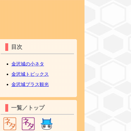
目次
金沢城の小ネタ
金沢城トピックス
金沢城プラス観光
一覧／トップ