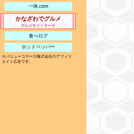
一休.com
かなざわでグルメ
グルメサイトサーチ
食べログ
ホットペッパー
※バリューコマース株式会社のアフィリ
エイト広告です。