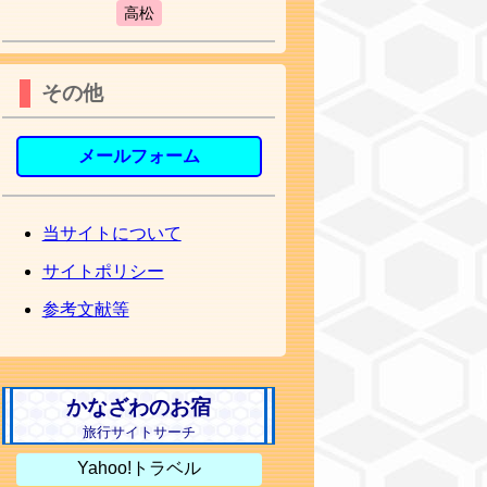
高松
その他
メールフォーム
当サイトについて
サイトポリシー
参考文献等
かなざわのお宿
旅行サイトサーチ
Yahoo!トラベル