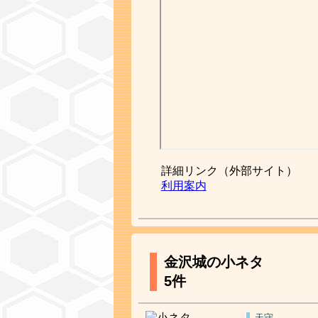
詳細リンク（外部サイト）
利用案内
金沢城の小ネタ
5件
天守