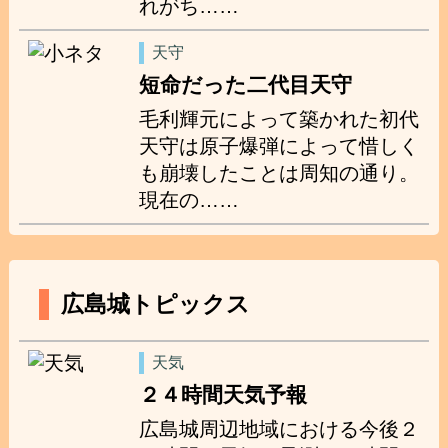
れがち……
天守
短命だった二代目天守
毛利輝元によって築かれた初代
天守は原子爆弾によって惜しく
も崩壊したことは周知の通り。
現在の……
広島城トピックス
天気
２４時間天気予報
広島城周辺地域における今後２