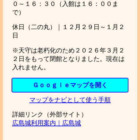
０～１６：３０（入館は１６：００ま
で）
休日（二の丸）｜１２月２９日～１月２
日
※天守は老朽化のため２０２６年３月２
２日をもって閉館となりました。現在は
入れません。
Ｇｏｏｇｌｅマップを開く
マップをナビとして使う手順
詳細リンク（外部サイト）
広島城利用案内｜広島城