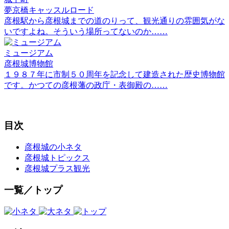
夢京橋キャッスルロード
彦根駅から彦根城までの道のりって、観光通りの雰囲気がな
いですよね。そういう場所ってないのか……
ミュージアム
彦根城博物館
１９８７年に市制５０周年を記念して建造された歴史博物館
です。かつての彦根藩の政庁・表御殿の……
目次
彦根城の小ネタ
彦根城トピックス
彦根城プラス観光
一覧／トップ