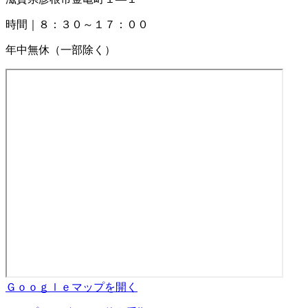
時間｜８：３０～１７：００
年中無休（一部除く）
Ｇｏｏｇｌｅマップを開く