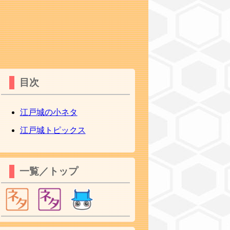
目次
江戸城の小ネタ
江戸城トピックス
一覧／トップ