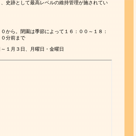
り、史跡として最高レベルの維持管理が施されてい
００から。閉園は季節によって１６：００～１８：
３０分前まで
日～１月３日、月曜日・金曜日