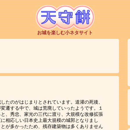
お城を楽しむ小ネタサイト
城したのがはじまりとされています。道灌の死後、
が変遷する中で、城は荒廃していったようです。１
ると、秀忠、家光の三代に渡り、大規模な改修拡張
枢に相応しい日本史上最大規模の城郭となりまし
ことが多かったため、残存建築物は多くありません