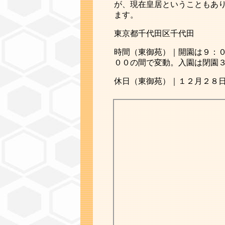
が、現在皇居ということもあ
ます。
東京都千代田区千代田
時間（東御苑）｜開園は９：
００の間で変動。入園は閉園
休日（東御苑）｜１２月２８