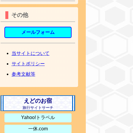
その他
メールフォーム
当サイトについて
サイトポリシー
参考文献等
えどのお宿
旅行サイトサーチ
Yahoo!トラベル
一休.com