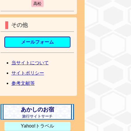
高松
その他
メールフォーム
当サイトについて
サイトポリシー
参考文献等
あかしのお宿
旅行サイトサーチ
Yahoo!トラベル