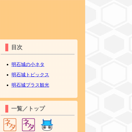
目次
明石城の小ネタ
明石城トピックス
明石城プラス観光
一覧／トップ