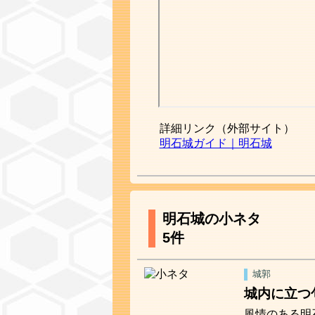
詳細リンク（外部サイト）
明石城ガイド｜明石城
明石城の小ネタ
5件
城郭
城内に立つ
風情のある明