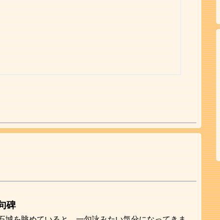
句碑
石城を眺めていると、一句詠みたい気分になってきま