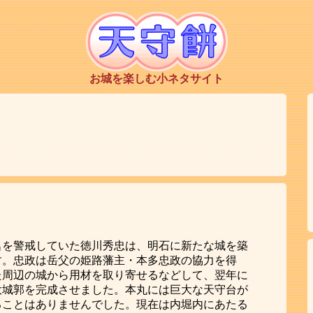
お城を楽しむ小ネタサイト
名を警戒していた徳川秀忠は、明石に新たな城を築
す。忠政は岳父の姫路藩主・本多忠政の協力を得
た周辺の城から用材を取り寄せるなどして、翌年に
大城郭を完成させました。本丸には巨大な天守台が
ることはありませんでした。現在は内堀内にあたる