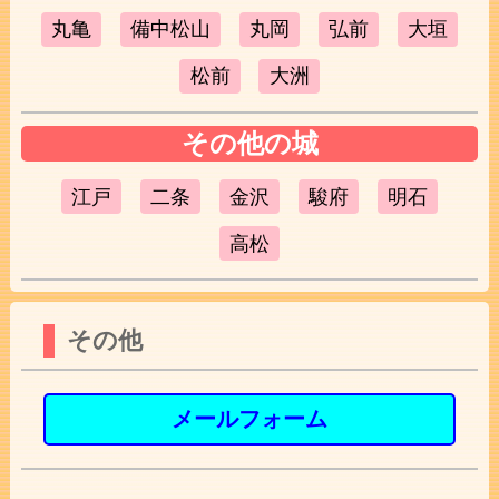
丸亀
備中松山
丸岡
弘前
大垣
松前
大洲
その他の城
江戸
二条
金沢
駿府
明石
高松
その他
メールフォーム