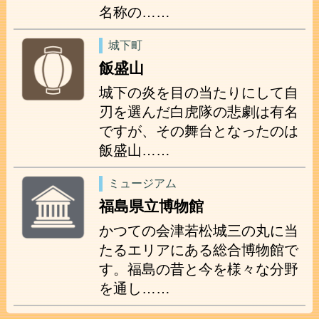
名称の……
城下町
飯盛山
城下の炎を目の当たりにして自
刃を選んだ白虎隊の悲劇は有名
ですが、その舞台となったのは
飯盛山……
ミュージアム
福島県立博物館
かつての会津若松城三の丸に当
たるエリアにある総合博物館で
す。福島の昔と今を様々な分野
を通し……