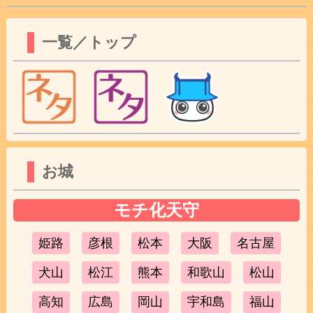
一覧／トップ
お城
モチ化天守
姫路
彦根
松本
大阪
名古屋
犬山
松江
熊本
和歌山
松山
高知
広島
岡山
宇和島
福山