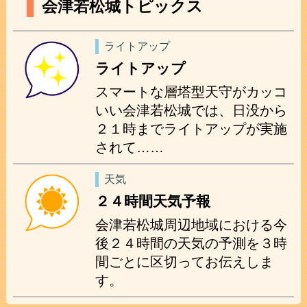
会津若松城トピックス
ライトアップ
ライトアップ
スマートな層塔型天守がカッコ
いい会津若松城では、日没から
２１時までライトアップが実施
されて……
天気
２４時間天気予報
会津若松城周辺地域における今
後２４時間の天気の予測を３時
間ごとに区切ってお伝えしま
す。