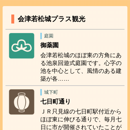
会津若松城プラス観光
庭園
御薬園
会津若松城のほぼ東の方角にあ
る池泉回遊式庭園です。心字の
池を中心として、風情のある建
築が各……
城下町
七日町通り
ＪＲ只見線の七日町駅付近から
ほぼ東に伸びる通りで、毎月七
日に市が開催されていたことが