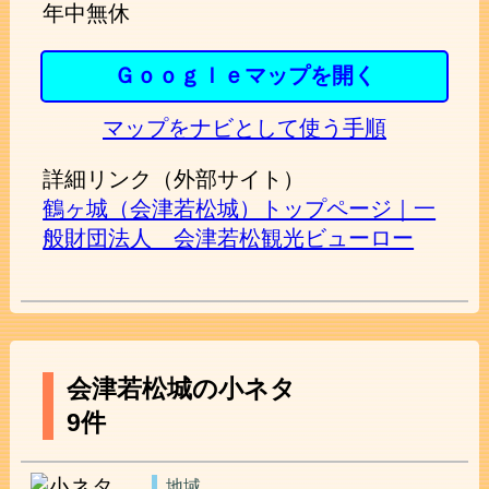
年中無休
Ｇｏｏｇｌｅマップを開く
マップをナビとして使う手順
詳細リンク（外部サイト）
鶴ヶ城（会津若松城）トップページ｜一
般財団法人 会津若松観光ビューロー
会津若松城の小ネタ
9件
地域