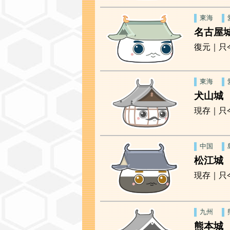
東海
名古屋
復元｜只
東海
犬山城
現存｜只
中国
松江城
現存｜只
九州
熊本城