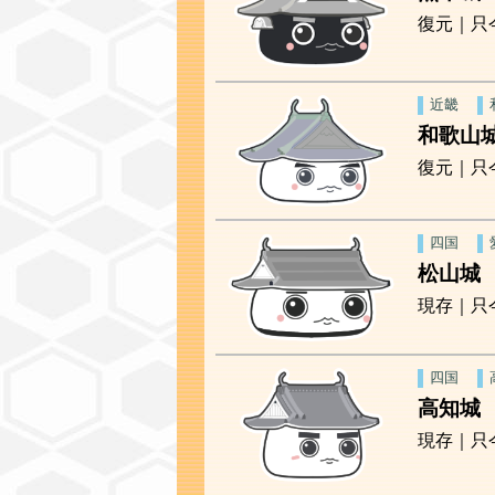
復元｜只
近畿
和歌山
復元｜只
四国
松山城
現存｜只
四国
高知城
現存｜只