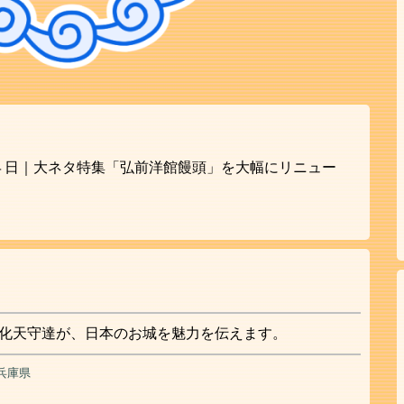
４日｜大ネタ特集「弘前洋館饅頭」を大幅にリニュー
化天守達が、日本のお城を魅力を伝えます。
兵庫県