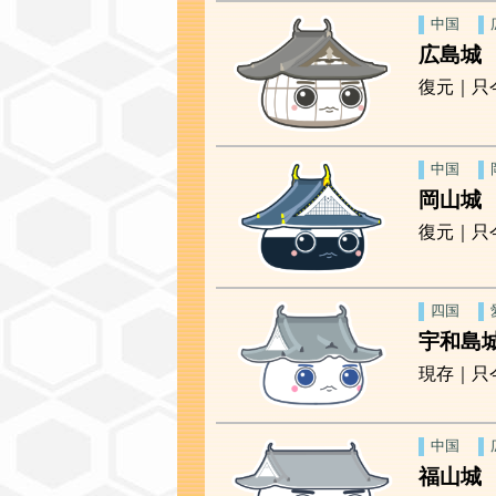
中国
広島城
復元｜只
中国
岡山城
復元｜只
四国
宇和島
現存｜只
中国
福山城